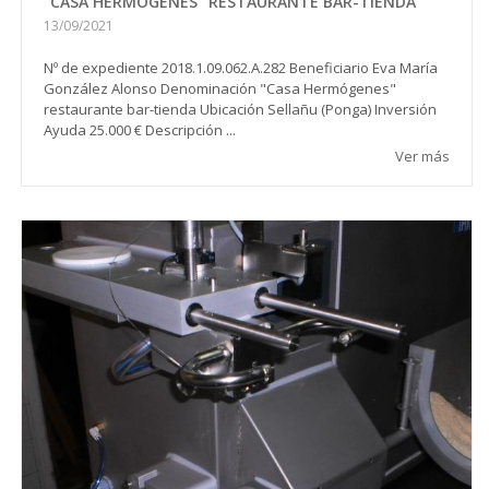
"CASA HERMÓGENES" RESTAURANTE BAR-TIENDA
13/09/2021
Nº de expediente 2018.1.09.062.A.282 Beneficiario Eva María
González Alonso Denominación "Casa Hermógenes"
restaurante bar-tienda Ubicación Sellañu (Ponga) Inversión
Ayuda 25.000 € Descripción ...
Ver más