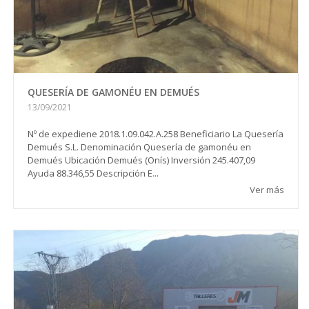
QUESERÍA DE GAMONÉU EN DEMUÉS
13/09/2021
Nº de expediene 2018.1.09.042.A.258 Beneficiario La Quesería
Demués S.L. Denominación Quesería de gamonéu en
Demués Ubicación Demués (Onís) Inversión 245.407,09
Ayuda 88.346,55 Descripción E...
Ver más