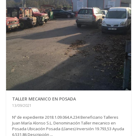
TALLER MECANICO EN POSADA
13/09/2021
Nº de expediente 2018.1.09.064.A.234 Beneficiario Talleres
Juan María Alonso S.L. Denominación Taller mecanico en
Posada Ubicación Posada (Llanes) Inversión 19.793,53 Ayuda
6.531,86 Descripción ...