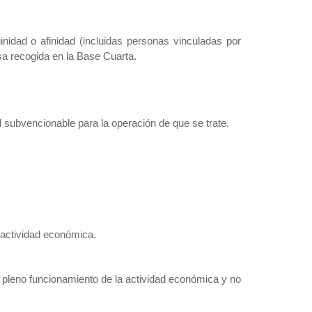
nidad o afinidad (incluidas personas vinculadas por
sa recogida en la Base Cuarta.
al subvencionable para la operación de que se trate.
a actividad económica.
 pleno funcionamiento de la actividad económica y no