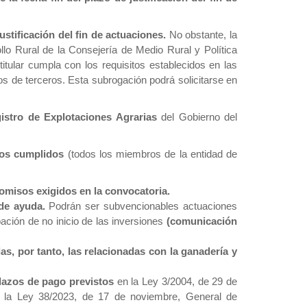
stificación del fin de actuaciones.
No obstante, la
ollo Rural de la Consejería de Medio Rural y Política
itular cumpla con los requisitos establecidos en las
s de terceros. Esta subrogación podrá solicitarse en
egistro de Explotaciones Agrarias
del Gobierno del
ños cumplidos
(todos los miembros de la entidad de
omisos exigidos en la convocatoria.
 de ayuda.
Podrán ser subvencionables actuaciones
bación de no inicio de las inversiones
(comunicación
s, por tanto, las relacionadas con la ganadería y
lazos de pago previstos
en la Ley 3/2004, de 29 de
de la Ley 38/2023, de 17 de noviembre, General de