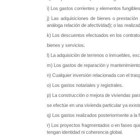
i) Los gastos corrientes y elementos fungibles
j) Las adquisiciones de bienes o prestación
análoga relación de afectividad); o las reali
k) Los descuentos efectuados en los contratos
bienes y servicios.
l) La adquisición de terrenos o inmuebles, exc
m) Los gastos de reparación y mantenimiento
n) Cualquier inversión relacionada con el tras
o) Los gastos notariales y registrales.
p) La construcción o mejora de viviendas para
se efectúe en una vivienda particular ya exist
q) Los gastos realizados posteriormente a la f
r) Los proyectos fragmentados o en fases que
tengan identidad ni coherencia global.