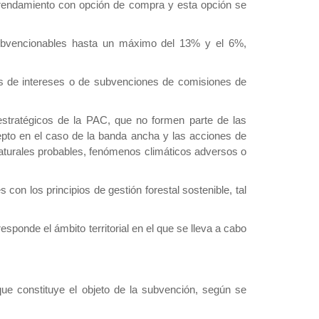
 arrendamiento con opción de compra y esta opción se
 subvencionables hasta un máximo del 13% y el 6%,
nes de intereses o de subvenciones de comisiones de
estratégicos de la PAC, que no formen parte de las
cepto en el caso de la banda ancha y las acciones de
naturales probables, fenómenos climáticos adversos o
on los principios de gestión forestal sostenible, tal
onde el ámbito territorial en el que se lleva a cabo
que constituye el objeto de la subvención, según se