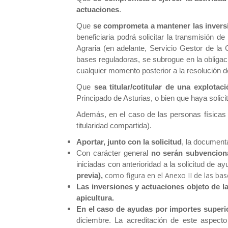
actuaciones
.
Que
se comprometa a mantener las inversio
beneficiaria podrá solicitar la transmisión d
Agraria (en adelante, Servicio Gestor de la 
bases reguladoras, se subrogue en la obligac
cualquier momento posterior a la resolución 
Que
sea titular/cotitular de una explota
Principado de Asturias, o bien que haya solici
Además, en el caso de las personas físicas 
titularidad compartida).
Aportar, junto con la solicitud
, la document
Con carácter general
no serán subvenciona
iniciadas con anterioridad a la solicitud de a
como figura en el Anexo II de las bas
previa),
Las inversiones y actuaciones objeto de la
apicultura.
En el caso de ayudas por importes superio
diciembre. La acreditación de este aspect