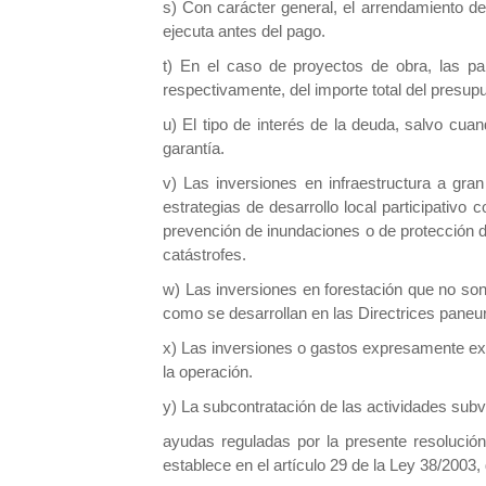
s) Con carácter general, el arrendamiento d
ejecuta antes del pago.
t) En el caso de proyectos de obra, las pa
respectivamente, del importe total del presup
u) El tipo de interés de la deuda, salvo cu
garantía.
v) Las inversiones en infraestructura a gr
estrategias de desarrollo local participativ
prevención de inundaciones o de protección 
catástrofes.
w) Las inversiones en forestación que no son 
como se desarrollan en las Directrices paneur
x) Las inversiones o gastos expresamente exc
la operación.
y) La subcontratación de las actividades subv
ayudas reguladas por la presente resolución
establece en el artículo 29 de la Ley 38/2003,