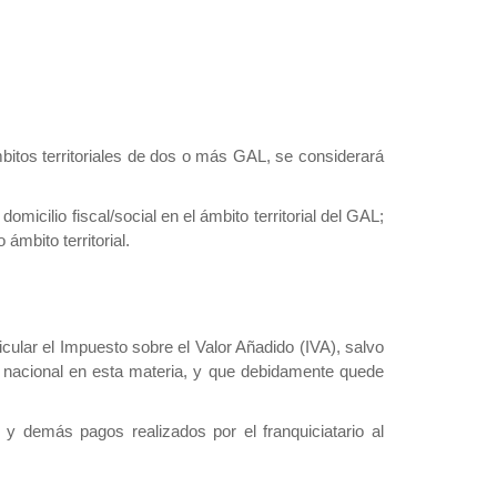
ámbitos territoriales de dos o más GAL, se considerará
icilio fiscal/social en el ámbito territorial del GAL;
ámbito territorial.
icular el Impuesto sobre el Valor Añadido (IVA), salvo
 nacional en esta materia, y que debidamente quede
y demás pagos realizados por el franquiciatario al