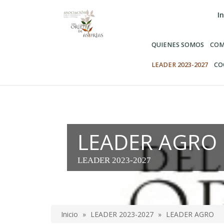
Pasar
In
al
contenido
principal
QUIENES SOMOS
COM
LEADER 2023-2027
CO
LEADER AGRO
LEADER 2023-2027
Inicio
LEADER 2023-2027
LEADER AGRO