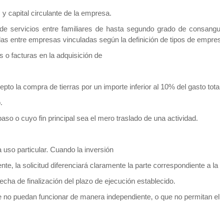
 y capital circulante de la empresa.
 de servicios entre familiares de hasta segundo grado de consangui
zadas entre empresas vinculadas según la definición de tipos de empre
 o facturas en la adquisición de
epto la compra de tierras por un importe inferior al 10% del gasto tot
.
paso o cuyo fin principal sea el mero traslado de una actividad.
 uso particular. Cuando la inversión
ente, la solicitud diferenciará claramente la parte correspondiente a l
echa de finalización del plazo de ejecución establecido.
 no puedan funcionar de manera independiente, o que no permitan el