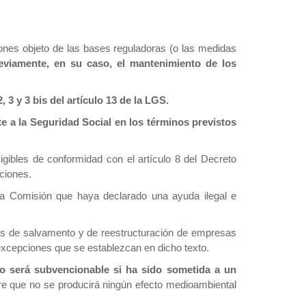
iones objeto de las bases reguladoras (o las medidas
reviamente, en su caso, el mantenimiento de los
3 y 3 bis del artículo 13 de la LGS.
te a la Seguridad Social en los términos previstos
gibles de conformidad con el artículo 8 del Decreto
ciones.
la Comisión que haya declarado una ayuda ilegal e
ales de salvamento y de reestructuración de empresas
 excepciones que se establezcan en dicho texto.
o será subvencionable si ha sido sometida a un
tre que no se producirá ningún efecto medioambiental