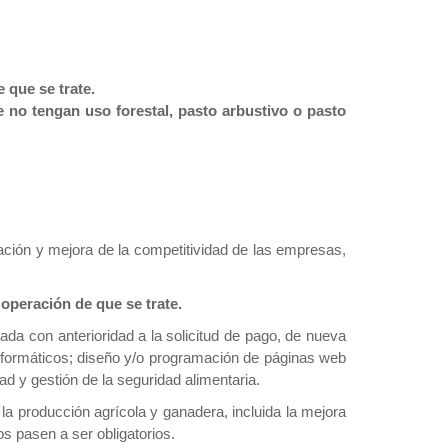
 que se trate.
 no tengan uso forestal, pasto arbustivo o pasto
ización y mejora de la competitividad de las empresas,
operación de que se trate.
da con anterioridad a la solicitud de pago, de nueva
informáticos; diseño y/o programación de páginas web
d y gestión de la seguridad alimentaria.
la producción agrícola y ganadera, incluida la mejora
s pasen a ser obligatorios.