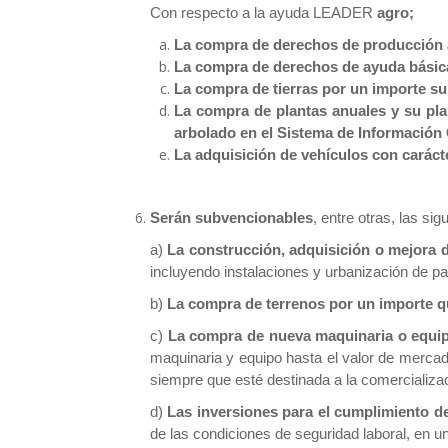
Con respecto a la ayuda LEADER
agro;
La compra de derechos de producción a
La compra de derechos de ayuda básica a
La compra de tierras por un importe sup
La compra de plantas anuales y su pla
arbolado en el Sistema de Información
La adquisición de vehículos con caráct
Serán subvencionables
, entre otras, las si
a)
La construcción, adquisición o mejora 
incluyendo instalaciones y urbanización de pa
b)
La compra de terrenos por un importe qu
c)
La compra de nueva maquinaria o equi
maquinaria y equipo hasta el valor de merca
siempre que esté destinada a la comercializac
d)
Las inversiones para el cumplimiento d
de las condiciones de seguridad laboral, en 