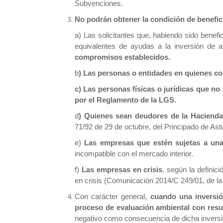
Subvenciones.
No podrán obtener la condición de benefici
a) Las solicitantes que, habiendo sido benef
equivalentes de ayudas a la inversión de a
compromisos establecidos.
b
) Las personas o entidades en quienes con
c) Las personas físicas o jurídicas que no
por el Reglamento de la LGS.
d
) Quienes sean
deudores de la Hacienda
71/92 de 29 de octubre, del Principado de Ast
e)
Las empresas que estén sujetas a una
incompatible con el mercado interior.
f)
Las empresas en crisis
, según la definic
en crisis (Comunicación 2014/C 249/01, de la 
Con carácter general,
cuando una inversió
proceso de evaluación ambiental con resu
negativo como consecuencia de dicha inversi