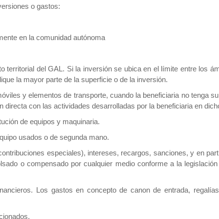
versiones o gastos:
ramente en la comunidad autónoma
 territorial del GAL. Si la inversión se ubica en el límite entre los 
que la mayor parte de la superficie o de la inversión.
iles y elementos de transporte, cuando la beneficiaria no tenga su dom
directa con las actividades desarrolladas por la beneficiaria en dicho 
tución de equipos y maquinaria.
 equipo usados o de segunda mano.
contribuciones especiales), intereses, recargos, sanciones, y en part
lsado o compensado por cualquier medio conforme a la legislación
inancieros. Los gastos en concepto de canon de entrada, regalías 
icionados.