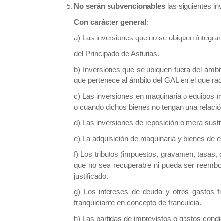
No serán subvencionables
las siguientes in
Con carácter general;
a) Las inversiones que no se ubiquen ínteg
del Principado de Asturias.
b) Inversiones que se ubiquen fuera del ámbito
que pertenece al ámbito del GAL en el que radi
c) Las inversiones en maquinaria o equipos móv
o cuando dichos bienes no tengan una relación 
d) Las inversiones de reposición o mera susti
e) La adquisición de maquinaria y bienes de
f) Los tributos (impuestos, gravamen, tasas, 
que no sea recuperable ni pueda ser reembo
justificado.
g) Los intereses de deuda y otros gastos f
franquiciante en concepto de franquicia.
h) Las partidas de imprevistos o gastos cond