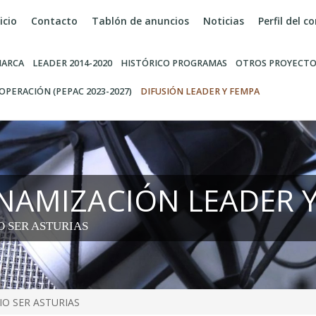
icio
Contacto
Tablón de anuncios
Noticias
Perfil del 
ARCA
LEADER 2014-2020
HISTÓRICO PROGRAMAS
OTROS PROYECTO
OPERACIÓN (PEPAC 2023-2027)
DIFUSIÓN LEADER Y FEMPA
INAMIZACIÓN LEADER 
O SER ASTURIAS
IO SER ASTURIAS