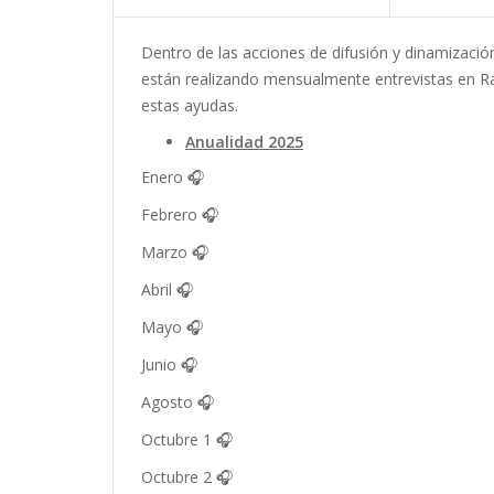
Dentro de las acciones de difusión y dinamizaci
están realizando mensualmente entrevistas en Ra
estas ayudas.
Anualidad 2025
Enero
🎧
Febrero
🎧
Marzo
🎧
Abril
🎧
Mayo
🎧
Junio
🎧
Agosto
🎧
Octubre 1
🎧
Octubre 2
🎧