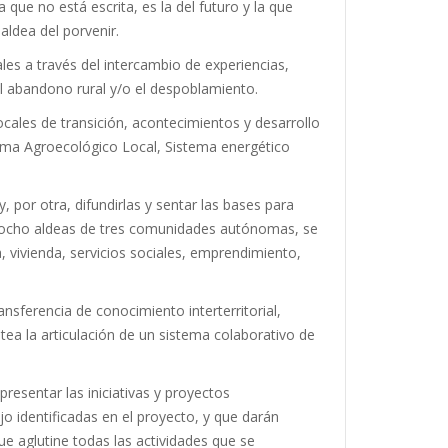
 que no está escrita, es la del futuro y la que
aldea del porvenir.
les a través del intercambio de experiencias,
el abandono rural y/o el despoblamiento.
ocales de transición, acontecimientos y desarrollo
tema Agroecológico Local, Sistema energético
, por otra, difundirlas y sentar las bases para
tre ocho aldeas de tres comunidades autónomas, se
a, vivienda, servicios sociales, emprendimiento,
nsferencia de conocimiento interterritorial,
tea la articulación de un sistema colaborativo de
resentar las iniciativas y proyectos
o identificadas en el proyecto, y que darán
e aglutine todas las actividades que se