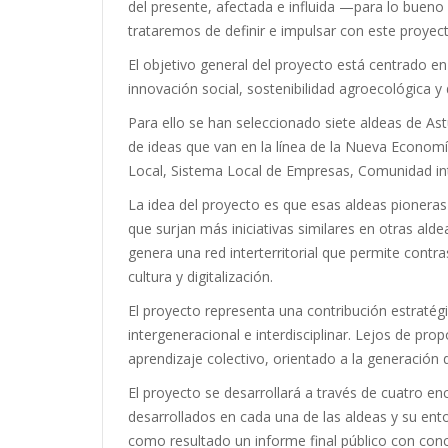
del presente, afectada e influida —para lo bueno y
trataremos de definir e impulsar con este proyecto
El objetivo general del proyecto está centrado en
innovación social, sostenibilidad agroecológica y
Para ello se han seleccionado siete aldeas de Ast
de ideas que van en la línea de la Nueva Economí
Local, Sistema Local de Empresas, Comunidad inte
La idea del proyecto es que esas aldeas pioneras s
que surjan más iniciativas similares en otras al
genera una red interterritorial que permite contr
cultura y digitalización.
El proyecto representa una contribución estratégi
intergeneracional e interdisciplinar. Lejos de pr
aprendizaje colectivo, orientado a la generación 
El proyecto se desarrollará a través de cuatro en
desarrollados en cada una de las aldeas y su ento
como resultado un informe final público con con