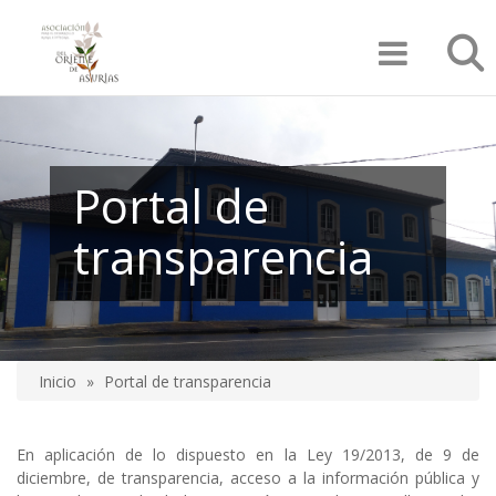
Pasar
Búsqu
al
contenido
principal
Portal de
transparencia
Inicio
Portal de transparencia
Sobrescribir
enlaces
En aplicación de lo dispuesto en la Ley 19/2013, de 9 de
de
diciembre, de transparencia, acceso a la información pública y