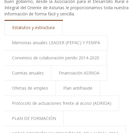
buen gobierno, desde la Asociación para el Desarrollo Rural e
ayuda
Integral del Oriente de Asturias le proporcionamos toda nuestra
información de forma fácil y sencilla.
a
la
Estatutos y estructura
navegación
Memorias anuales LEADER (PEPAC) Y FEMPA
Convenios de colaboración perido 2014-2020
Cuentas anuales
Financiación ADRIOA
Ofertas de empleo
Plan antifraude
Protocolo de actuaciones frente al acoso (ADRIOA)
PLAN DE FORMACIÓN