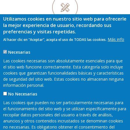
Utilizamos cookies en nuestro sitio web para ofrecerle
la mejor experiencia de usuario, recordando sus
preferencias y visitas repetidas.
SECTOR ARTESANÍA
Más info
Al hacer clic en "Aceptar", acepta el uso de TODAS las cookies.
Necesarias
Las cookies necesarias son absolutamente esenciales para que
el sitio web funcione correctamente. Esta categoría solo incluye
cookies que garantizan funcionalidades básicas y características
SECTOR APOYO
de seguridad del sitio web. Estas cookies no almacenan ninguna
información personal.
No Necesarias
Las cookies que pueden no ser particularmente necesarias para
el funcionamiento del sitio web y se utilizan específicamente para
recopilar datos personales del usuario a través de análisis,
anuncios y otros contenidos incrustados se denominan cookies
Mapa web
Aviso legal
no necesarias. Es obligatorio obtener el consentimiento del