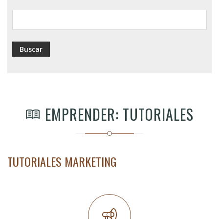
ayuda
a
la
navegación
EMPRENDER: TUTORIALES
TUTORIALES MARKETING