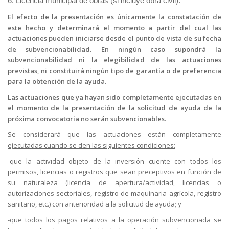
6. Licencia municipal de obras (si incluye obra civil).
El efecto de la presentación es únicamente la constatación de
este hecho y determinará el momento a partir del cual las
actuaciones pueden iniciarse desde el punto de vista de su fecha
de subvencionabilidad. En ningún caso supondrá la
subvencionabilidad ni la elegibilidad de las actuaciones
previstas, ni constituirá ningún tipo de garantía o de preferencia
para la obtención de la ayuda.
Las actuaciones que ya hayan sido completamente ejecutadas en
el momento de la presentación de la solicitud de ayuda de la
próxima convocatoria no serán subvencionables.
Se considerará que las actuaciones están completamente
ejecutadas cuando se den las siguientes condiciones:
-que la actividad objeto de la inversión cuente con todos los
permisos, licencias o registros que sean preceptivos en función de
su naturaleza (licencia de apertura/actividad, licencias o
autorizaciones sectoriales, registro de maquinaria agrícola, registro
sanitario, etc.) con anterioridad a la solicitud de ayuda; y
-que todos los pagos relativos a la operación subvencionada se