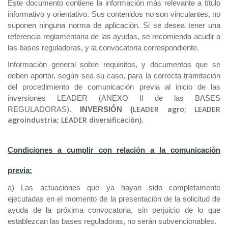
Este documento contiene la información más relevante a título
ayuda
informativo y orientativo. Sus contenidos no son vinculantes, no
suponen ninguna norma de aplicación. Si se desea tener una
a
referencia reglamentaria de las ayudas, se recomienda acudir a
la
las bases reguladoras, y la convocatoria correspondiente.
navegación
Información general sobre requisitos, y documentos que se
deben aportar, según sea su caso, para la correcta tramitación
del procedimiento de comunicación previa al inicio de las
inversiones LEADER (ANEXO II de las BASES
LEADER agro; LEADER
REGULADORAS).
INVERSIÓN (
agroindustria; LEADER diversificación).
Condiciones a cumplir con relación a la comunicación
previa:
a) Las actuaciones que ya hayan sido completamente
ejecutadas en el momento de la presentación de la solicitud de
ayuda de la próxima convocatoria, sin perjuicio de lo que
establezcan las bases reguladoras, no serán subvencionables.