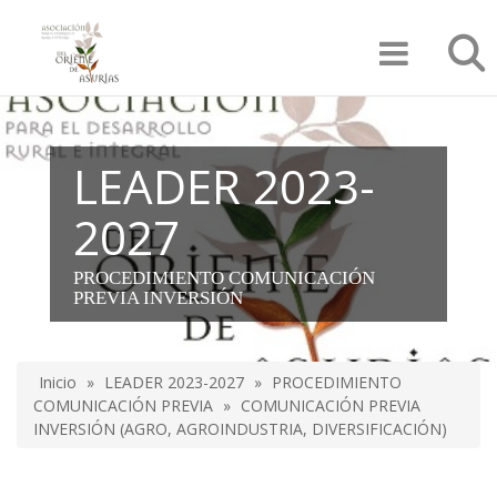
Pasar
Búsqu
al
contenido
principal
LEADER 2023-
2027
PROCEDIMIENTO COMUNICACIÓN
PREVIA INVERSIÓN
Inicio
LEADER 2023-2027
PROCEDIMIENTO
Sobrescribir
COMUNICACIÓN PREVIA
COMUNICACIÓN PREVIA
INVERSIÓN (AGRO, AGROINDUSTRIA, DIVERSIFICACIÓN)
enlaces
de