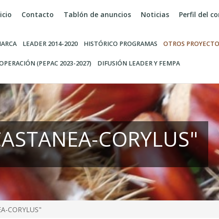
icio
Contacto
Tablón de anuncios
Noticias
Perfil del 
ARCA
LEADER 2014-2020
HISTÓRICO PROGRAMAS
OTROS PROYECTO
OPERACIÓN (PEPAC 2023-2027)
DIFUSIÓN LEADER Y FEMPA
"CASTANEA-CORYLUS"
EA-CORYLUS"