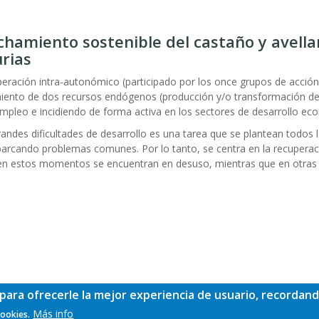
chamiento sostenible del castaño y avella
rias
ción intra-autonómico (participado por los once grupos de acción l
iento de dos recursos endógenos (producción y/o transformación de 
empleo e incidiendo de forma activa en los sectores de desarrollo eco
andes dificultades de desarrollo es una tarea que se plantean todos 
arcando problemas comunes. Por lo tanto, se centra en la recuperac
en estos momentos se encuentran en desuso, mientras que en otras 
para ofrecerle la mejor experiencia de usuario, recordand
Más info
cookies.