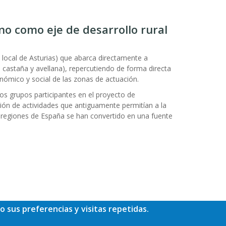
no como eje de desarrollo rural
ocal de Asturias) que abarca directamente a
castaña y avellana), repercutiendo de forma directa
nómico y social de las zonas de actuación.
los grupos participantes en el proyecto de
ión de actividades que antiguamente permitían a la
regiones de España se han convertido en una fuente
o sus preferencias y visitas repetidas.