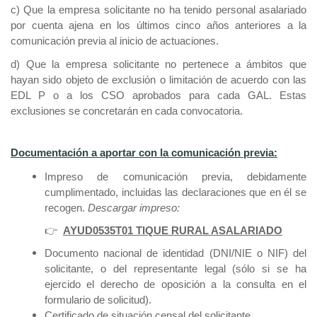
c) Que la empresa solicitante no ha tenido personal asalariado
por cuenta ajena en los últimos cinco años anteriores a la
comunicación previa al inicio de actuaciones.
d) Que la empresa solicitante no pertenece a ámbitos que
hayan sido objeto de exclusión o limitación de acuerdo con las
EDL P o a los CSO aprobados para cada GAL. Estas
exclusiones se concretarán en cada convocatoria.
Documentación a aportar con la comunicación previa:
Impreso de comunicación previa, debidamente
cumplimentado, incluidas las declaraciones que en él se
recogen.
Descargar impreso:
👉
AYUD0535T01 TIQUE RURAL ASALARIADO
Documento nacional de identidad (DNI/NIE o NIF) del
solicitante, o del representante legal (sólo si se ha
ejercido el derecho de oposición a la consulta en el
formulario de solicitud).
Certificado de situación censal del solicitante.