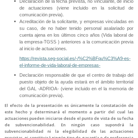
Declaración de la fecha prevista, no vinculante, de inicio
de actuaciones (viene incluido en la solicitud de
comunicación previa).
Acreditación de la solicitante, y empresas vinculadas en
su caso, de no haber tenido personal asalariado por
cuenta ajena en los últimos cinco años (Vida laboral de
la empresa-TGSS ) anteriores a la comunicación previa
al inicio de actuaciones.
https://revista.seg-social.es/-/%C2%BFqu%C3%A9-es-
el-informe-de-vida-laboral-de-empresas-
Declaración responsable de que el centro de trabajo del
puesto objeto de la ayuda estará en el ámbito territorial
del GAL -ADRIOA- (viene incluido en el la memoria de
comunicación previa).
El efecto de la presentación es únicamente la constatación de
este hecho y determinará el momento a partir del cual las
actuaciones pueden iniciarse desde el punto de vista de su fecha
de subvencionabilidad. En ningún caso supondrá la
subvencionabilidad ni la elegibilidad de las actuaciones
previstas, ni constituirá ningún tipo de garantía o de preferencia