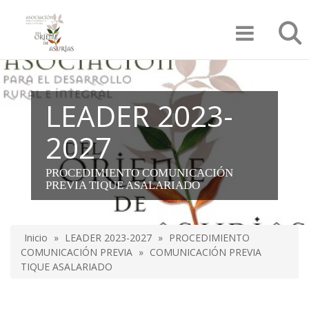
Pasar
Búsqu
al
contenido
principal
LEADER 2023-
2027
PROCEDIMIENTO COMUNICACIÓN
PREVIA TIQUE ASALARIADO
Inicio
LEADER 2023-2027
PROCEDIMIENTO
Sobrescribir
COMUNICACIÓN PREVIA
COMUNICACIÓN PREVIA
TIQUE ASALARIADO
enlaces
de