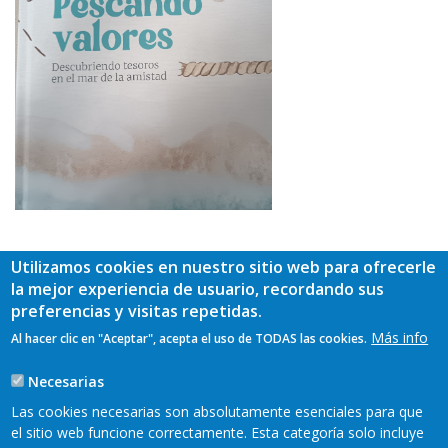
Utilizamos cookies en nuestro sitio web para ofrecerle
la mejor experiencia de usuario, recordando sus
preferencias y visitas repetidas.
Más info
Grupo de Desarrollo
Al hacer clic en "Aceptar", acepta el uso de TODAS las cookies.
Oriente de Asturias GALP
Necesarias
TAGS
Las cookies necesarias son absolutamente esenciales para que
el sitio web funcione correctamente. Esta categoría solo incluye